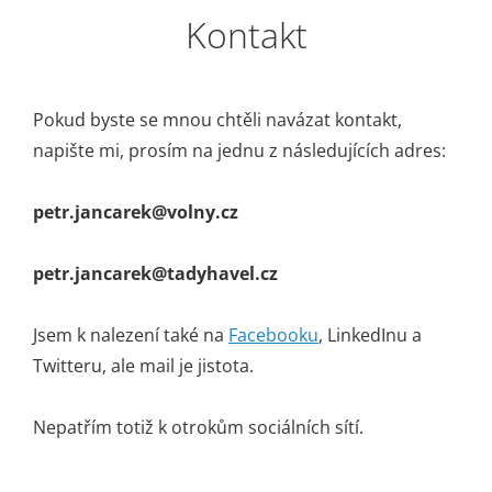
Kontakt
Pokud byste se mnou chtěli navázat kontakt,
napište mi, prosím na jednu z následujících adres:
petr.jancarek@volny.cz
petr.jancarek@tadyhavel.cz
Jsem k nalezení také na
Facebooku
, LinkedInu a
Twitteru, ale mail je jistota.
Nepatřím totiž k otrokům sociálních sítí.